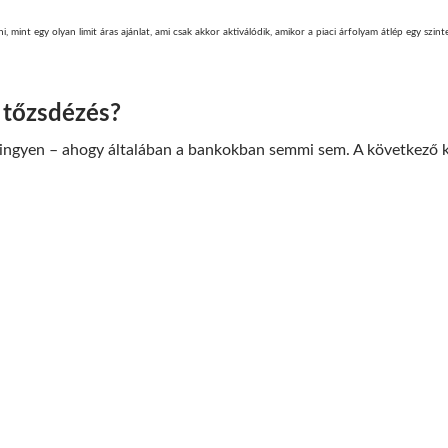
ni, mint egy olyan limit áras ajánlat, ami csak akkor aktiválódik, amikor a piaci árfolyam átlép egy szinte
 tőzsdézés?
 ingyen – ahogy általában a bankokban semmi sem. A következő k