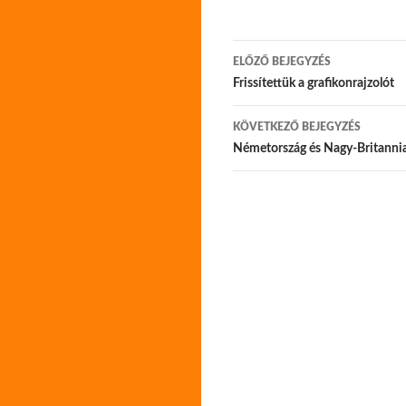
Bejegyzés
ELŐZŐ BEJEGYZÉS
navigáció
Frissítettük a grafikonrajzolót
KÖVETKEZŐ BEJEGYZÉS
Németország és Nagy-Britannia 