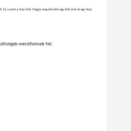
t. Ez a szint a stop limit. (Vagyis meg kell adni egy limit árat és egy stop
öltségek merülhetnek fel: