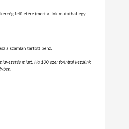
ókercég felületére (mert a link mutathat egy
sz a számlán tartott pénz.
zámlavezetés miatt. Ha 100 ezer forinttal kezdünk
 évben.