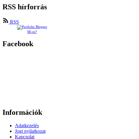
RSS hírforrás
RSS
Mi ez?
Facebook
Információk
Adatkezelés
Jogi nyilatkozat
Kapcsolat