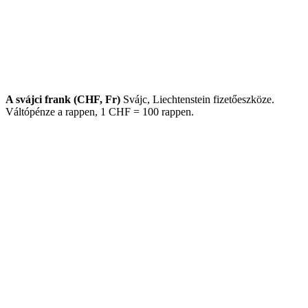
A svájci frank (CHF, Fr)
Svájc, Liechtenstein fizetőeszköze.
Váltópénze a rappen, 1 CHF = 100 rappen.