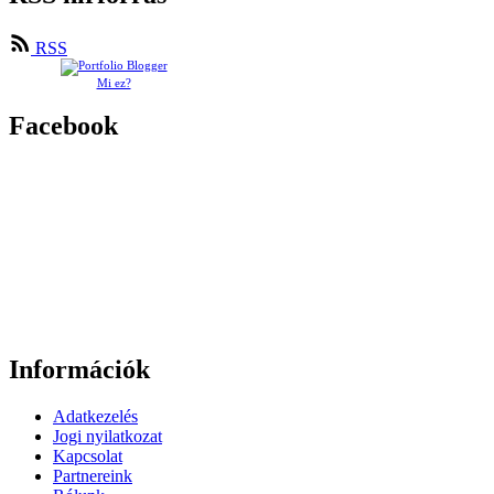
RSS
Mi ez?
Facebook
Információk
Adatkezelés
Jogi nyilatkozat
Kapcsolat
Partnereink