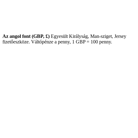
Az angol font (GBP, £)
Egyesült Királyság, Man-sziget, Jersey
fizetőeszköze. Váltópénze a penny, 1 GBP = 100 penny.