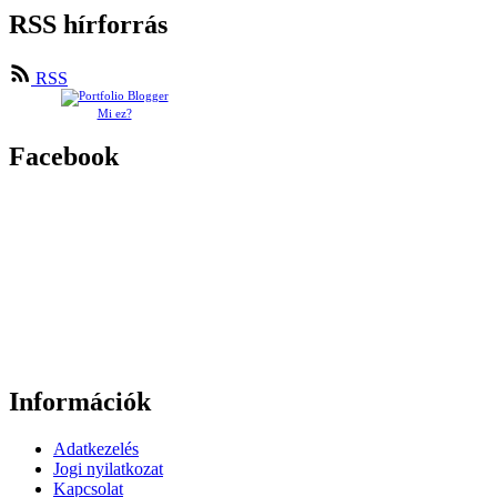
RSS hírforrás
RSS
Mi ez?
Facebook
Információk
Adatkezelés
Jogi nyilatkozat
Kapcsolat