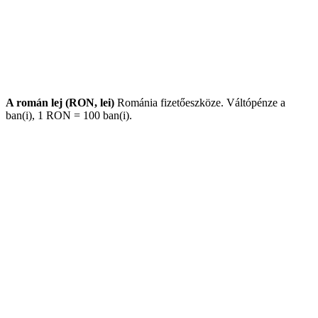
A román lej (RON, lei)
Románia fizetőeszköze. Váltópénze a
ban(i), 1 RON = 100 ban(i).