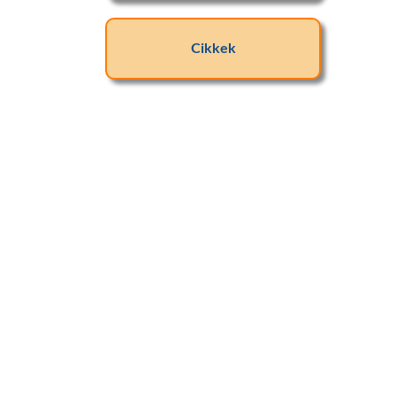
Cikkek