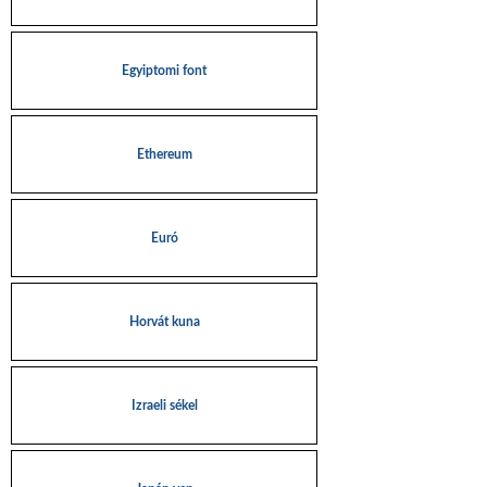
Egyiptomi font
Ethereum
Euró
Horvát kuna
Izraeli sékel