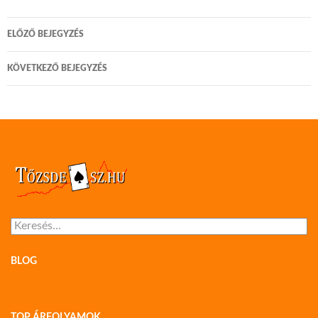
Bejegyzés
ELŐZŐ BEJEGYZÉS
navigáció
KÖVETKEZŐ BEJEGYZÉS
Keresés:
BLOG
TOP ÁRFOLYAMOK