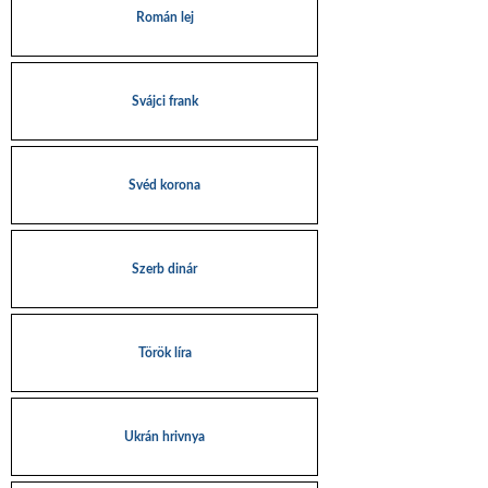
Román lej
Svájci frank
Svéd korona
Szerb dinár
Török líra
Ukrán hrivnya