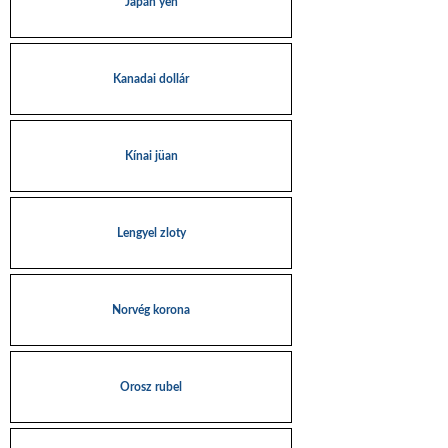
Japán yen
Kanadai dollár
Kínai jüan
Lengyel zloty
Norvég korona
Orosz rubel