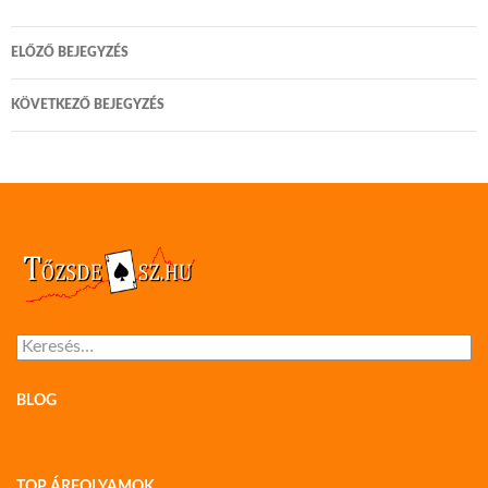
Bejegyzés
ELŐZŐ BEJEGYZÉS
navigáció
KÖVETKEZŐ BEJEGYZÉS
Keresés:
BLOG
TOP ÁRFOLYAMOK