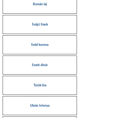
Román lej
Svájci frank
Svéd korona
Szerb dinár
Török líra
Ukrán hrivnya