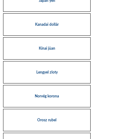
Japán yen
Kanadai dollár
Kínai jüan
Lengyel zloty
Norvég korona
Orosz rubel