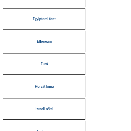
Egyiptomi font
Ethereum
Euró
Horvát kuna
Izraeli sékel