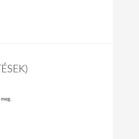
TÉSEK)
i meg.