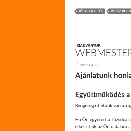
JÓ BEFEKTETÉS
ROSSZ BEFE
KIADVÁNYOK
WEBMESTE
2011-04-28
Ajánlatunk honl
Együttműködés a 
Rengeteg ötletünk van arra
Ha Ön egyetért a Tőzsdeász
elkészítjük az Ön oldalára 