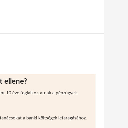
t ellene?
int 10 éve foglalkoztatnak a pénzügyek.
anácsokat a banki költségek lefaragásához.