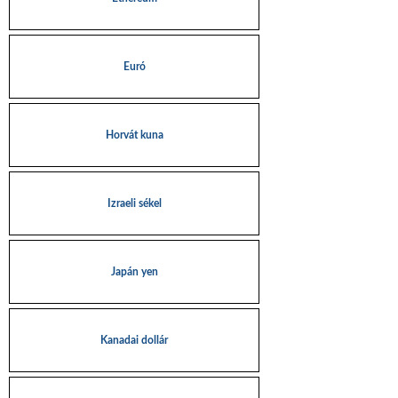
Euró
Horvát kuna
Izraeli sékel
Japán yen
Kanadai dollár