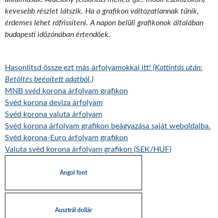
kevesebb részlet látszik. Ha a grafikon változatlannak tűnik,
érdemes lehet ráfrissíteni. A napon belüli grafikonok általában
budapesti időzónában értendőek.
Hasonlítsd össze ezt más árfolyamokkal itt!
(Kattintás után:
Betöltés beépített adatból.)
MNB svéd korona árfolyam grafikon
Svéd korona deviza árfolyam
Svéd korona valuta árfolyam
Svéd korona árfolyam grafikon beágyazása saját weboldalba.
Svéd korona-Euro árfolyam grafikon
Valuta svéd korona árfolyam grafikon (SEK/HUF)
Angol font
Ausztrál dollár