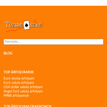
Keresés:
BLOG
TOP ÁRFOLYAMOK
Euró deviza árfolyam
Euró valuta árfolyam
USA dollár valuta árfolyam
Angol font valuta árfolyam
MNB árfolyamok
TOP ÁRFOLYAM GRAFIKONOK