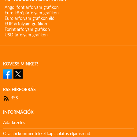
Angol font árfolyam grafikon
Euro középárfolyam grafikon
Euro árfolyam grafikon élő
EUR árfolyam grafikon
Forint árfolyam grafikon
USD árfolyam grafikon
KÖVESS MINKET!
RSS HÍRFORRÁS
RSS
INFORMÁCIÓK
Adatkezelés
Olvasói kommentekkel kapcsolatos eljárásrend