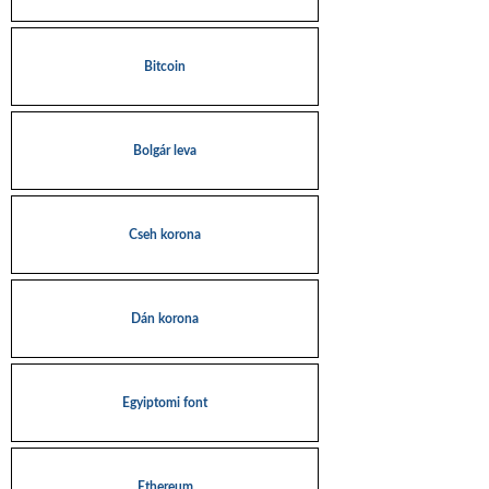
Bitcoin
Bolgár leva
Cseh korona
Dán korona
Egyiptomi font
Ethereum