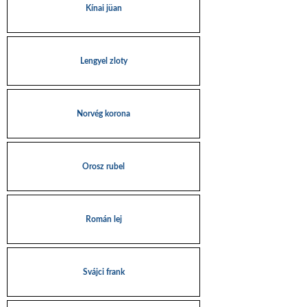
Kínai jüan
Lengyel zloty
Norvég korona
Orosz rubel
Román lej
Svájci frank