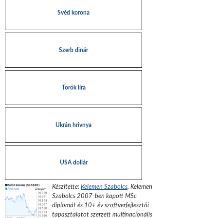
Svéd korona
Szerb dinár
Török líra
Ukrán hrivnya
USA dollár
Készítette:
Kelemen Szabolcs
.
Kelemen
Szabolcs 2007-ben kapott MSc
diplomát és 10+ év szoftverfejlesztői
tapasztalatot szerzett multinacionális