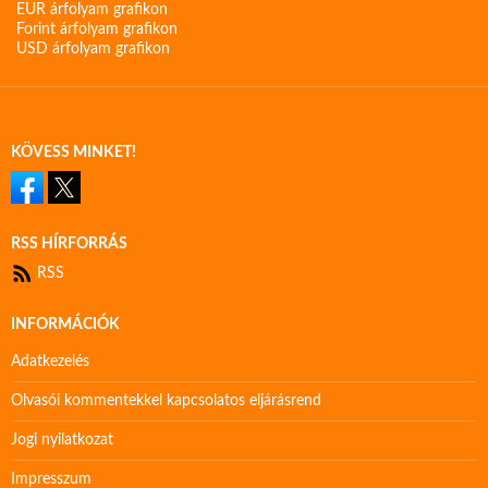
EUR árfolyam grafikon
Forint árfolyam grafikon
USD árfolyam grafikon
KÖVESS MINKET!
RSS HÍRFORRÁS
RSS
INFORMÁCIÓK
Adatkezelés
Olvasói kommentekkel kapcsolatos eljárásrend
Jogi nyilatkozat
Impresszum