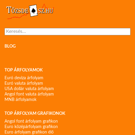
Keresés:
BLOG
TOP ÁRFOLYAMOK
Euró deviza árfolyam
Euró valuta árfolyam
USA dollár valuta árfolyam
Angol font valuta árfolyam
MNB árfolyamok
TOP ÁRFOLYAM GRAFIKONOK
Angol font árfolyam grafikon
Euro középárfolyam grafikon
Euro árfolyam grafikon élő