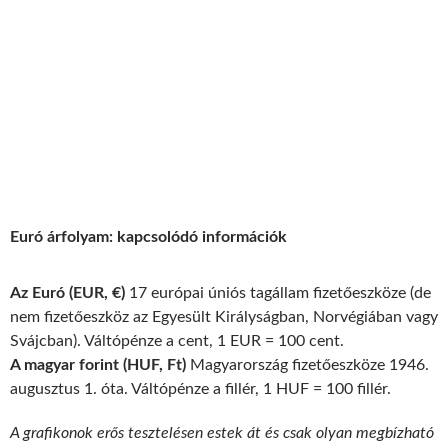
Euró árfolyam: kapcsolódó információk
Az Euró (EUR, €)
17 európai úniós tagállam fizetőeszköze (de
nem fizetőeszköz az Egyesült Királyságban, Norvégiában vagy
Svájcban). Váltópénze a cent, 1 EUR = 100 cent.
A magyar forint (HUF, Ft)
Magyarország fizetőeszköze 1946.
augusztus 1. óta. Váltópénze a fillér, 1 HUF = 100 fillér.
A grafikonok erős tesztelésen estek át és csak olyan megbízható