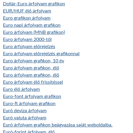
Dollár-Euro árfolyam grafikon
EUR/HUF élő árfolyam
Euro grafikon árfolyam
Euro napi árfolyam grafikon
Euro árfolyam (MNB grafikon)
Euro árfolyam 2000-től
Euro árfolyam előrejelzés
Euro árfolyam előrejelzés grafikonnal
Euro árfolyam grafikon, 10 év
Euro árfolyam grafikon, élő
Euro árfolyam grafikon, élő
Euro árfolyam élő frissítéssel
Euro élő árfolyam
Euro-font árfolyam grafikon
Euro-ft árfolyam grafikon
Euró deviza árfolyam
Euró valuta árfolyam
Euró árfolyam grafikon beágyazása saját weboldalba.
Euró-forint árfolyam, élő