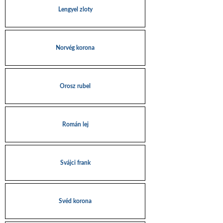
Lengyel zloty
Norvég korona
Orosz rubel
Román lej
Svájci frank
Svéd korona