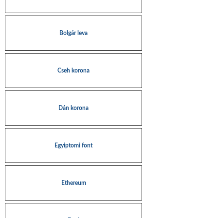
Bolgár leva
Cseh korona
Dán korona
Egyiptomi font
Ethereum