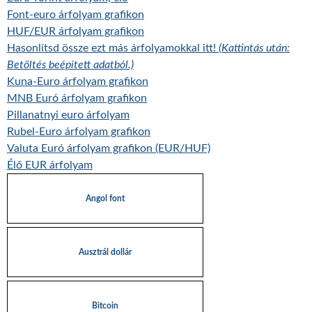
Font-euro árfolyam grafikon
HUF/EUR árfolyam grafikon
Hasonlítsd össze ezt más árfolyamokkal itt!
(Kattintás után:
Betöltés beépített adatból.)
Kuna-Euro árfolyam grafikon
MNB Euró árfolyam grafikon
Pillanatnyi euro árfolyam
Rubel-Euro árfolyam grafikon
Valuta Euró árfolyam grafikon (EUR/HUF)
Élő EUR árfolyam
Angol font
Ausztrál dollár
Bitcoin