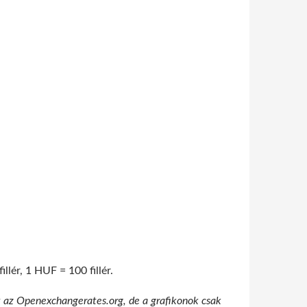
lér, 1 HUF = 100 fillér.
t az Openexchangerates.org, de a grafikonok csak