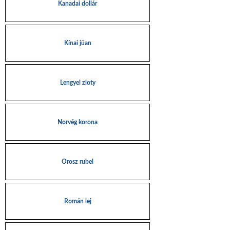
Kanadai dollár
Kínai jüan
Lengyel zloty
Norvég korona
Orosz rubel
Román lej