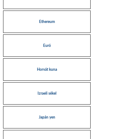
Ethereum
Euró
Horvát kuna
Izraeli sékel
Japán yen