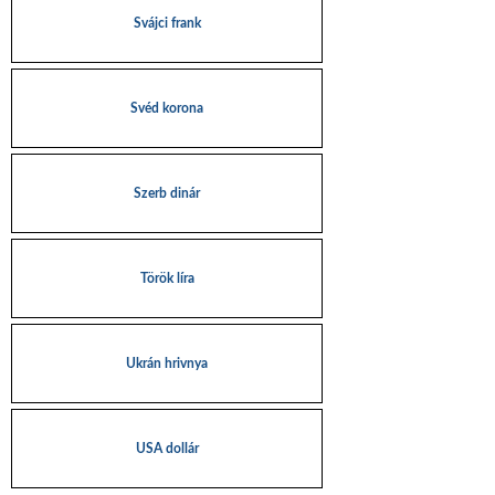
Svájci frank
Svéd korona
Szerb dinár
Török líra
Ukrán hrivnya
USA dollár