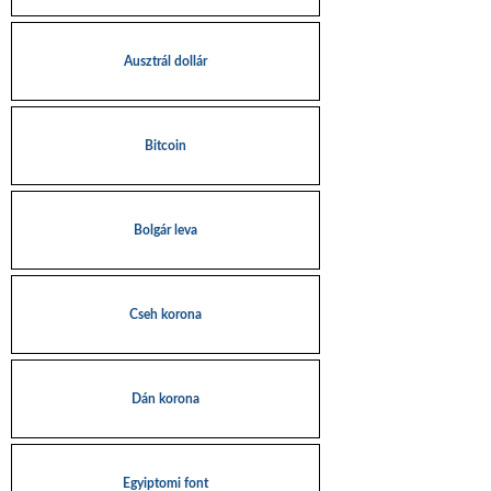
Ausztrál dollár
Bitcoin
Bolgár leva
Cseh korona
Dán korona
Egyiptomi font