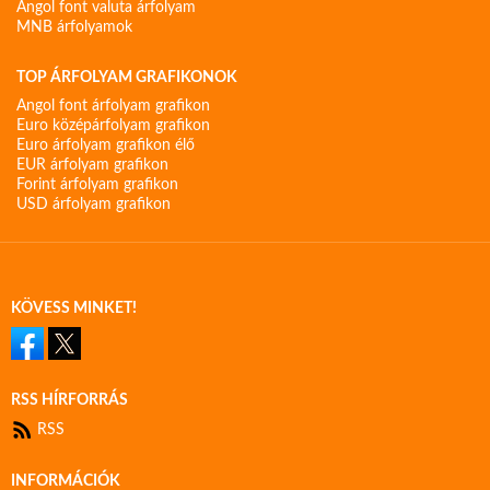
Angol font valuta árfolyam
MNB árfolyamok
TOP ÁRFOLYAM GRAFIKONOK
Angol font árfolyam grafikon
Euro középárfolyam grafikon
Euro árfolyam grafikon élő
EUR árfolyam grafikon
Forint árfolyam grafikon
USD árfolyam grafikon
KÖVESS MINKET!
RSS HÍRFORRÁS
RSS
INFORMÁCIÓK