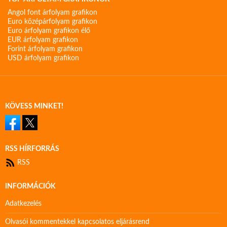
Angol font árfolyam grafikon
Euro középárfolyam grafikon
Euro árfolyam grafikon élő
EUR árfolyam grafikon
Forint árfolyam grafikon
USD árfolyam grafikon
KÖVESS MINKET!
RSS HÍRFORRÁS
RSS
INFORMÁCIÓK
Adatkezelés
Olvasói kommentekkel kapcsolatos eljárásrend