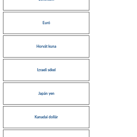
Euró
Horvát kuna
Izraeli sékel
Japán yen
Kanadai dollár