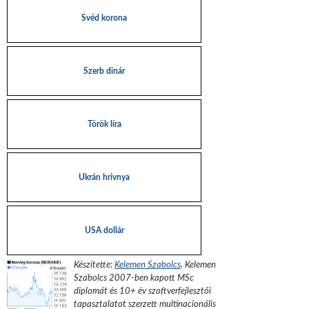
Svéd korona
Szerb dinár
Török líra
Ukrán hrivnya
USA dollár
Készítette:
Kelemen Szabolcs
.
Kelemen
Szabolcs 2007-ben kapott MSc
diplomát és 10+ év szoftverfejlesztői
tapasztalatot szerzett multinacionális