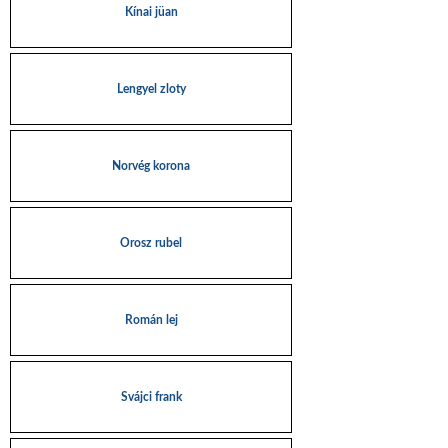
Kínai jüan
Lengyel zloty
Norvég korona
Orosz rubel
Román lej
Svájci frank