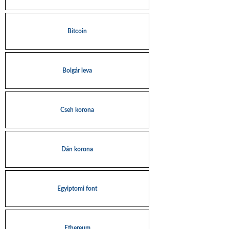
Bitcoin
Bolgár leva
Cseh korona
Dán korona
Egyiptomi font
Ethereum