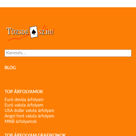
Keresés:
BLOG
TOP ÁRFOLYAMOK
Euró deviza árfolyam
Euró valuta árfolyam
USA dollár valuta árfolyam
Angol font valuta árfolyam
MNB árfolyamok
TOP ÁRFOLYAM GRAFIKONOK