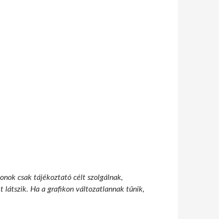
onok csak tájékoztató célt szolgálnak,
 látszik. Ha a grafikon változatlannak tűnik,