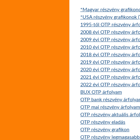
*Magyar részvény grafikon
*USA részvény grafikonok (
1995-től OTP részvény árfo
2008 évi OTP részvény árf
2009 évi OTP részvény árf
2010 évi OTP részvény árf
2018 évi OTP részvény árf
2019 évi OTP részvény árf
2020 évi OTP részvény árf
2021 évi OTP részvény árf
2022 évi OTP részvény árf
BUX OTP árfolyam
OTP bank részvény árfoly
OTP mai részvény árfolyam
OTP részvény aktuális árfo
OTP részvény eladás
OTP részvény grafikon
OTP részvény legmagasabb