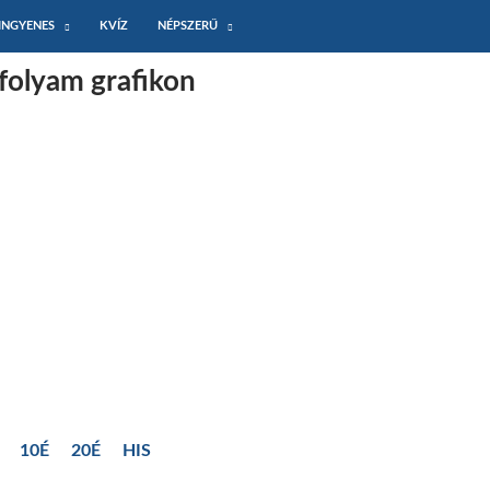
INGYENES
KVÍZ
NÉPSZERŰ
folyam grafikon
10É
20É
HIS