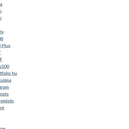
ma
m
m
év
08
 Plus
T
UF
us500
tfolio hu
kulása
agram
mzés
ejelzés
int
ine