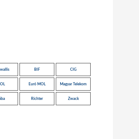
wallis
BIF
CIG
OL
Euró MOL
Magyar Telekom
ába
Richter
Zwack