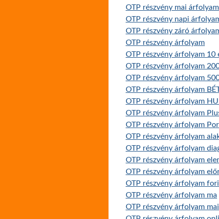
OTP részvény mai árfolya
OTP részvény napi árfolya
OTP részvény záró árfolya
OTP részvény árfolyam
OTP részvény árfolyam 10 
OTP részvény árfolyam 20
OTP részvény árfolyam 500
OTP részvény árfolyam BÉ
OTP részvény árfolyam H
OTP részvény árfolyam Pl
OTP részvény árfolyam Por
OTP részvény árfolyam ala
OTP részvény árfolyam di
OTP részvény árfolyam ele
OTP részvény árfolyam előr
OTP részvény árfolyam for
OTP részvény árfolyam ma
OTP részvény árfolyam mai
OTP részvény árfolyam onl