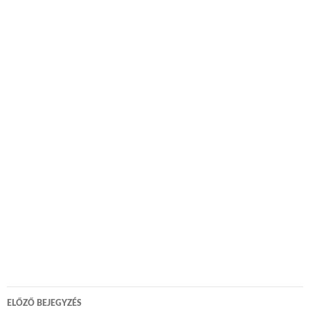
Bejegyzés
ELŐZŐ BEJEGYZÉS