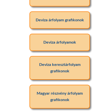
Deviza árfolyam grafikonok
Deviza árfolyamok
Deviza keresztárfolyam
grafikonok
Magyar részvény árfolyam
grafikonok