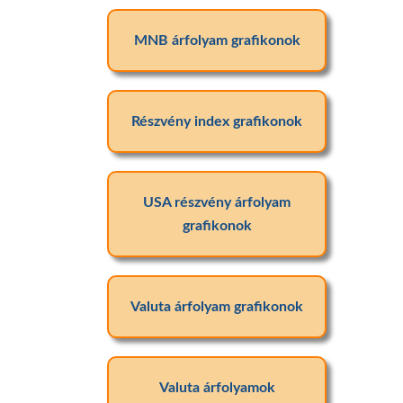
MNB árfolyam grafikonok
Részvény index grafikonok
USA részvény árfolyam
grafikonok
Valuta árfolyam grafikonok
Valuta árfolyamok