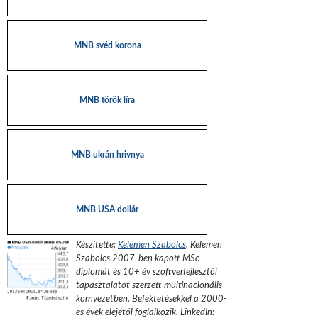
MNB svéd korona
MNB török líra
MNB ukrán hrivnya
MNB USA dollár
Készítette:
Kelemen Szabolcs
.
Kelemen
Szabolcs 2007-ben kapott MSc
diplomát és 10+ év szoftverfejlesztői
tapasztalatot szerzett multinacionális
környezetben. Befektetésekkel a 2000-
es évek elejétől foglalkozik.
LinkedIn: