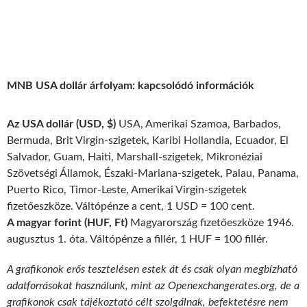
MNB USA dollár árfolyam: kapcsolódó információk
Az USA dollár (USD, $)
USA, Amerikai Szamoa, Barbados,
Bermuda, Brit Virgin-szigetek, Karibi Hollandia, Ecuador, El
Salvador, Guam, Haiti, Marshall-szigetek, Mikronéziai
Szövetségi Államok, Északi-Mariana-szigetek, Palau, Panama,
Puerto Rico, Timor-Leste, Amerikai Virgin-szigetek
fizetőeszköze. Váltópénze a cent, 1 USD = 100 cent.
A magyar forint (HUF, Ft)
Magyarország fizetőeszköze 1946.
augusztus 1. óta. Váltópénze a fillér, 1 HUF = 100 fillér.
A grafikonok erős tesztelésen estek át és csak olyan megbízható
adatforrásokat használunk, mint az Openexchangerates.org, de a
grafikonok csak tájékoztató célt szolgálnak, befektetésre nem