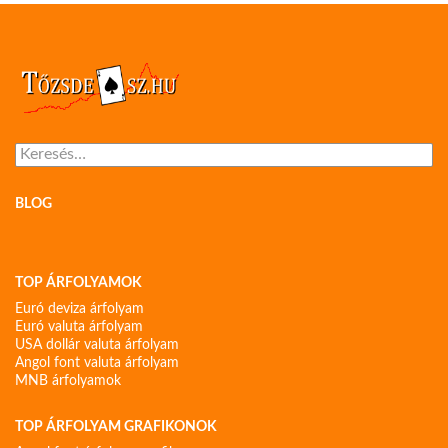
Keresés:
BLOG
TOP ÁRFOLYAMOK
Euró deviza árfolyam
Euró valuta árfolyam
USA dollár valuta árfolyam
Angol font valuta árfolyam
MNB árfolyamok
TOP ÁRFOLYAM GRAFIKONOK