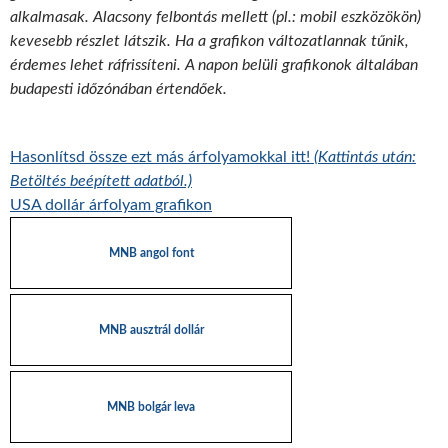
alkalmasak. Alacsony felbontás mellett (pl.: mobil eszközökön)
kevesebb részlet látszik. Ha a grafikon változatlannak tűnik,
érdemes lehet ráfrissíteni. A napon belüli grafikonok általában
budapesti időzónában értendőek.
Hasonlítsd össze ezt más árfolyamokkal itt!
(Kattintás után:
Betöltés beépített adatból.)
USA dollár árfolyam grafikon
MNB angol font
MNB ausztrál dollár
MNB bolgár leva