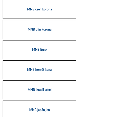
MNB cseh korona
MNB dán korona
MNB Euró
MNB horvát kuna
MNB izraeli sékel
MNB japán jen