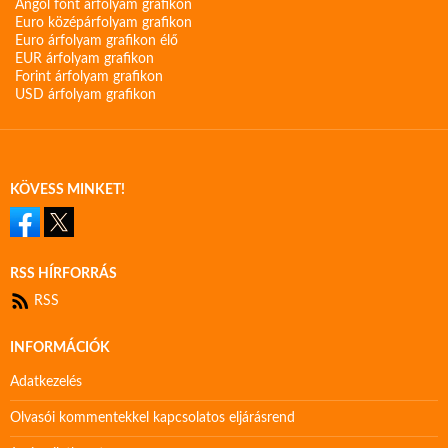
Angol font árfolyam grafikon
Euro középárfolyam grafikon
Euro árfolyam grafikon élő
EUR árfolyam grafikon
Forint árfolyam grafikon
USD árfolyam grafikon
KÖVESS MINKET!
RSS HÍRFORRÁS
RSS
INFORMÁCIÓK
Adatkezelés
Olvasói kommentekkel kapcsolatos eljárásrend