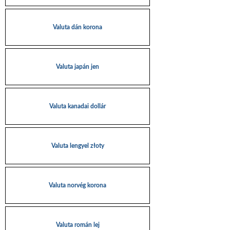
Valuta dán korona
Valuta japán jen
Valuta kanadai dollár
Valuta lengyel złoty
Valuta norvég korona
Valuta román lej