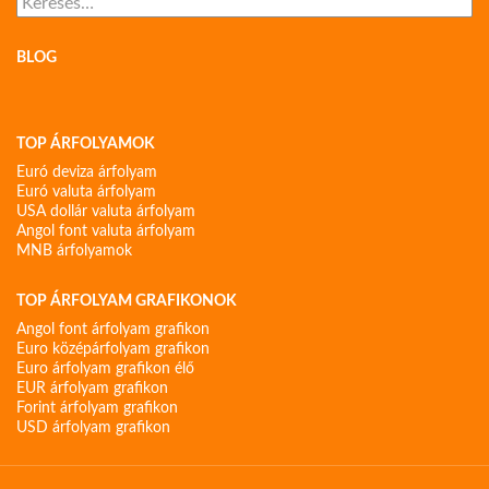
BLOG
TOP ÁRFOLYAMOK
Euró deviza árfolyam
Euró valuta árfolyam
USA dollár valuta árfolyam
Angol font valuta árfolyam
MNB árfolyamok
TOP ÁRFOLYAM GRAFIKONOK
Angol font árfolyam grafikon
Euro középárfolyam grafikon
Euro árfolyam grafikon élő
EUR árfolyam grafikon
Forint árfolyam grafikon
USD árfolyam grafikon