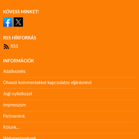
KÖVESS MINKET!
RSS HÍRFORRÁS
RSS
INFORMÁCIÓK
Adatkezelés
Olvasói kommentekkel kapcsolatos eljárásrend
Jogi nyilatkozat
Impresszum
Partnereink
Rólunk…
Webmestereknek