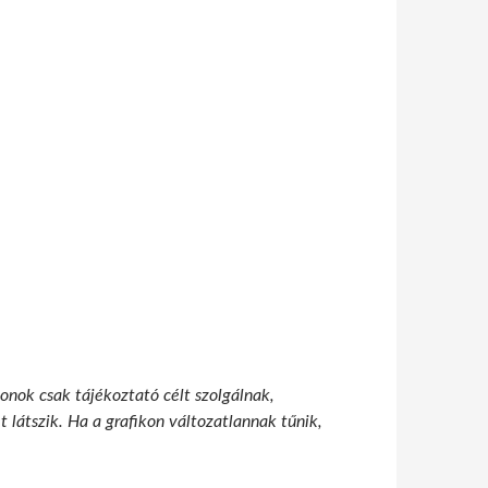
onok csak tájékoztató célt szolgálnak,
 látszik. Ha a grafikon változatlannak tűnik,