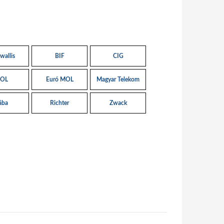
wallis
BIF
CIG
OL
Euró MOL
Magyar Telekom
ába
Richter
Zwack