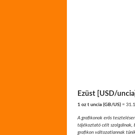
Ezüst [USD/uncia
1 oz t uncia (GB/US)
= 31.1
A grafikonok erős tesztelése
tájékoztató célt szolgálnak,
grafikon változatlannak tűni