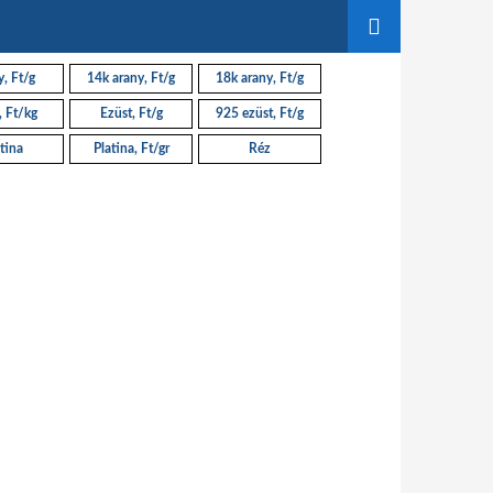
, Ft/g
14k arany, Ft/g
18k arany, Ft/g
, Ft/kg
Ezüst, Ft/g
925 ezüst, Ft/g
tina
Platina, Ft/gr
Réz