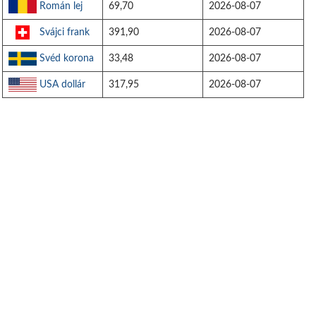
Román lej
69,70
2026-08-07
Svájci frank
391,90
2026-08-07
Svéd korona
33,48
2026-08-07
USA dollár
317,95
2026-08-07