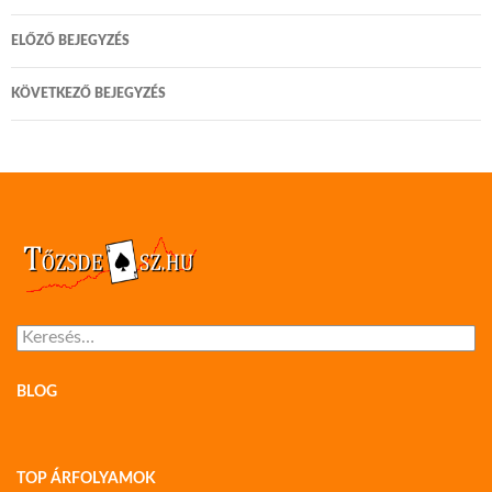
Bejegyzés
ELŐZŐ BEJEGYZÉS
navigáció
KÖVETKEZŐ BEJEGYZÉS
Keresés:
BLOG
TOP ÁRFOLYAMOK