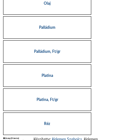
Olaj
Palládium
Palládium, Ft/gr
Platina
Platina, Ft/gr
Réz
Készítette:
Kelemen Szabolcs
.
Kelemen