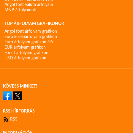
Angol font valuta árfolyam
MNB árfolyamok
TOP ÁRFOLYAM GRAFIKONOK
Angol font árfolyam grafikon
Euro középárfolyam grafikon
Euro árfolyam grafikon élő
EUR árfolyam grafikon
Forint árfolyam grafikon
USD árfolyam grafikon
KÖVESS MINKET!
RSS HÍRFORRÁS
RSS