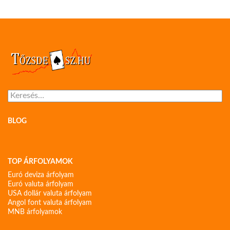
Keresés:
BLOG
TOP ÁRFOLYAMOK
Euró deviza árfolyam
Euró valuta árfolyam
USA dollár valuta árfolyam
Angol font valuta árfolyam
MNB árfolyamok