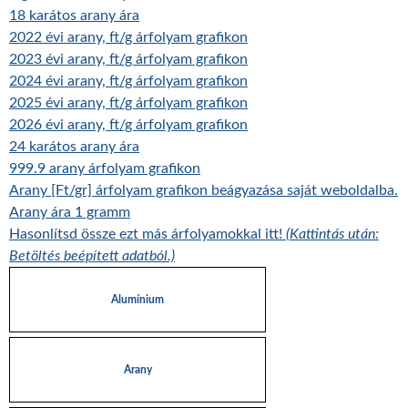
18 karátos arany ára
2022 évi arany, ft/g árfolyam grafikon
2023 évi arany, ft/g árfolyam grafikon
2024 évi arany, ft/g árfolyam grafikon
2025 évi arany, ft/g árfolyam grafikon
2026 évi arany, ft/g árfolyam grafikon
24 karátos arany ára
999.9 arany árfolyam grafikon
Arany [Ft/gr] árfolyam grafikon beágyazása saját weboldalba.
Arany ára 1 gramm
Hasonlítsd össze ezt más árfolyamokkal itt!
(Kattintás után:
Betöltés beépített adatból.)
Alumínium
Arany