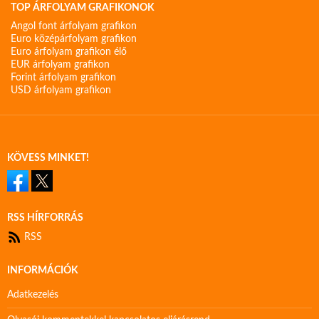
TOP ÁRFOLYAM GRAFIKONOK
Angol font árfolyam grafikon
Euro középárfolyam grafikon
Euro árfolyam grafikon élő
EUR árfolyam grafikon
Forint árfolyam grafikon
USD árfolyam grafikon
KÖVESS MINKET!
RSS HÍRFORRÁS
RSS
INFORMÁCIÓK
Adatkezelés