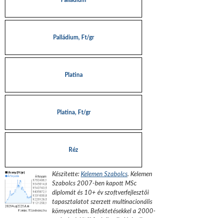
Palládium
Palládium, Ft/gr
Platina
Platina, Ft/gr
Réz
Készítette:
Kelemen Szabolcs
.
Kelemen
Szabolcs 2007-ben kapott MSc
diplomát és 10+ év szoftverfejlesztői
tapasztalatot szerzett multinacionális
környezetben. Befektetésekkel a 2000-