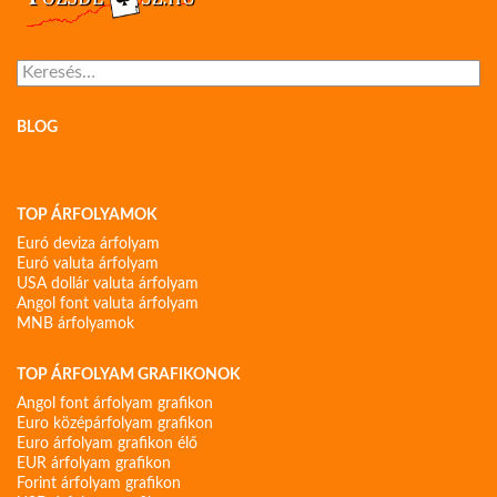
Keresés:
BLOG
TOP ÁRFOLYAMOK
Euró deviza árfolyam
Euró valuta árfolyam
USA dollár valuta árfolyam
Angol font valuta árfolyam
MNB árfolyamok
TOP ÁRFOLYAM GRAFIKONOK
Angol font árfolyam grafikon
Euro középárfolyam grafikon
Euro árfolyam grafikon élő
EUR árfolyam grafikon
Forint árfolyam grafikon