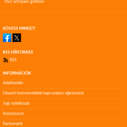
USD árfolyam grafikon
KÖVESS MINKET!
RSS HÍRFORRÁS
RSS
INFORMÁCIÓK
Adatkezelés
Olvasói kommentekkel kapcsolatos eljárásrend
Jogi nyilatkozat
Impresszum
Partnereink