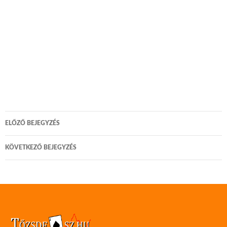
Bejegyzés
ELŐZŐ BEJEGYZÉS
navigáció
KÖVETKEZŐ BEJEGYZÉS