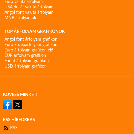
Euró valuta árfolyam
USA dollár valuta árfolyam
Angol font valuta árfolyam
MNB árfolyamok
TOP ÁRFOLYAM GRAFIKONOK
Angol font árfolyam grafikon
Euro középárfolyam grafikon
Euro árfolyam grafikon élő
EUR árfolyam grafikon
Forint árfolyam grafikon
USD árfolyam grafikon
KÖVESS MINKET!
RSS HÍRFORRÁS
RSS