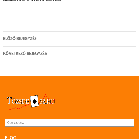
Bejegyzés
ELŐZŐ BEJEGYZÉS
navigáció
KÖVETKEZŐ BEJEGYZÉS
Keresés:
BLOG