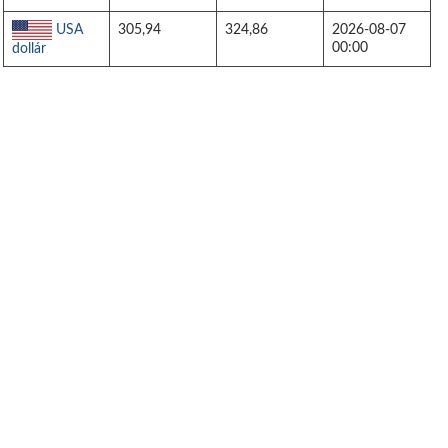
USA
305,94
324,86
2026-08-07
00:00
dollár