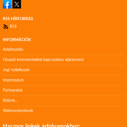
RSS HÍRFORRÁS
RSS
INFORMÁCIÓK
Adatkezelés
Olvasói kommentekkel kapcsolatos eljárásrend
Jogi nyilatkozat
Impresszum
Partnereink
Rólunk…
Webmestereknek
Hasznos linkek árfolyamokhoz: