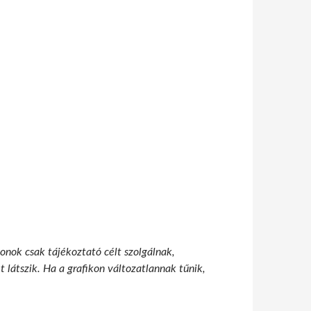
onok csak tájékoztató célt szolgálnak,
 látszik. Ha a grafikon változatlannak tűnik,