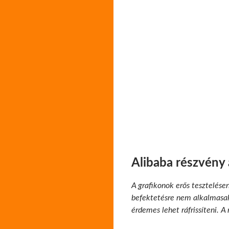
Alibaba részvény
A grafikonok erős tesztelése
befektetésre nem alkalmasak.
érdemes lehet ráfrissíteni. A