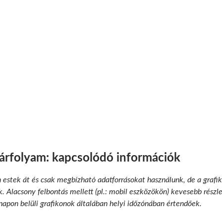
 árfolyam: kapcsolódó információk
n estek át és csak megbízható adatforrásokat használunk, de a grafik
 Alacsony felbontás mellett (pl.: mobil eszközökön) kevesebb részlet
 napon belüli grafikonok általában helyi időzónában értendőek.