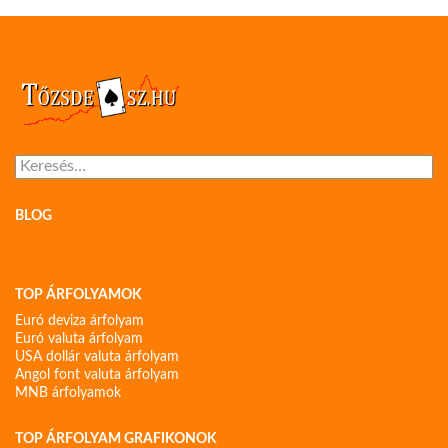
Keresés:
BLOG
TOP ÁRFOLYAMOK
Euró deviza árfolyam
Euró valuta árfolyam
USA dollár valuta árfolyam
Angol font valuta árfolyam
MNB árfolyamok
TOP ÁRFOLYAM GRAFIKONOK