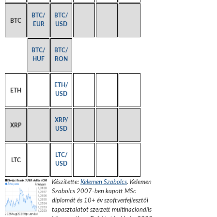
BTC/
BTC/
BTC
EUR
USD
BTC/
BTC/
HUF
RON
ETH/
ETH
USD
XRP/
XRP
USD
LTC/
LTC
USD
Készítette:
Kelemen Szabolcs
.
Kelemen
Szabolcs 2007-ben kapott MSc
diplomát és 10+ év szoftverfejlesztői
tapasztalatot szerzett multinacionális