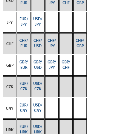
USD
EUR
JPY
CHF
GBP
EUR/
USD/
JPY
JPY
JPY
CHF/
CHF/
CHF/
CHF/
CHF
EUR
USD
JPY
GBP
GBP/
GBP/
GBP/
GBP/
GBP
EUR
USD
JPY
CHF
EUR/
USD/
CZK
CZK
CZK
EUR/
USD/
CNY
CNY
CNY
EUR/
USD/
HRK
HRK
HRK