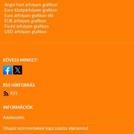
Angol font árfolyam grafikon
Euro középárfolyam grafikon
Euro árfolyam grafikon élő
EUR árfolyam grafikon
Forint árfolyam grafikon
USD árfolyam grafikon
KÖVESS MINKET!
RSS HÍRFORRÁS
RSS
INFORMÁCIÓK
Adatkezelés
Olvasói kommentekkel kapcsolatos eljárásrend