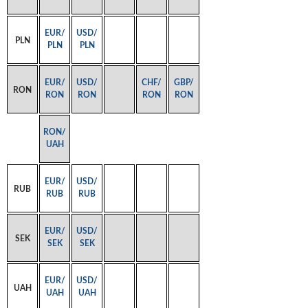
EUR/
USD/
PLN
PLN
PLN
EUR/
USD/
CHF/
GBP/
RON
RON
RON
RON
RON
RON/
UAH
EUR/
USD/
RUB
RUB
RUB
EUR/
USD/
SEK
SEK
SEK
EUR/
USD/
UAH
UAH
UAH