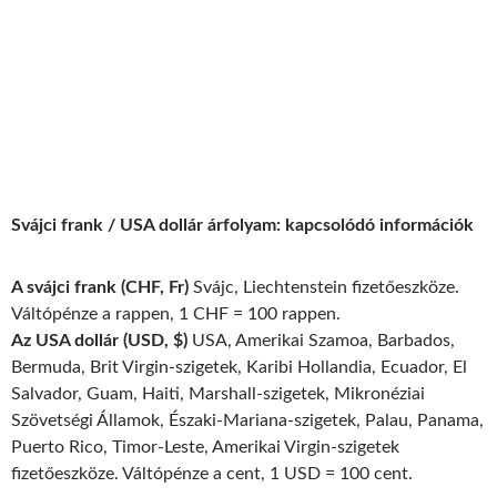
Svájci frank / USA dollár árfolyam: kapcsolódó információk
A svájci frank (CHF, Fr)
Svájc, Liechtenstein fizetőeszköze.
Váltópénze a rappen, 1 CHF = 100 rappen.
Az USA dollár (USD, $)
USA, Amerikai Szamoa, Barbados,
Bermuda, Brit Virgin-szigetek, Karibi Hollandia, Ecuador, El
Salvador, Guam, Haiti, Marshall-szigetek, Mikronéziai
Szövetségi Államok, Északi-Mariana-szigetek, Palau, Panama,
Puerto Rico, Timor-Leste, Amerikai Virgin-szigetek
fizetőeszköze. Váltópénze a cent, 1 USD = 100 cent.