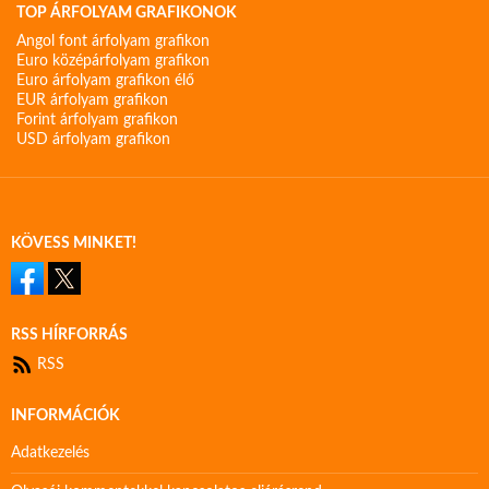
TOP ÁRFOLYAM GRAFIKONOK
Angol font árfolyam grafikon
Euro középárfolyam grafikon
Euro árfolyam grafikon élő
EUR árfolyam grafikon
Forint árfolyam grafikon
USD árfolyam grafikon
KÖVESS MINKET!
RSS HÍRFORRÁS
RSS
INFORMÁCIÓK
Adatkezelés