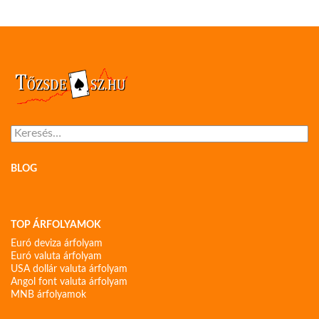
Keresés:
BLOG
TOP ÁRFOLYAMOK
Euró deviza árfolyam
Euró valuta árfolyam
USA dollár valuta árfolyam
Angol font valuta árfolyam
MNB árfolyamok