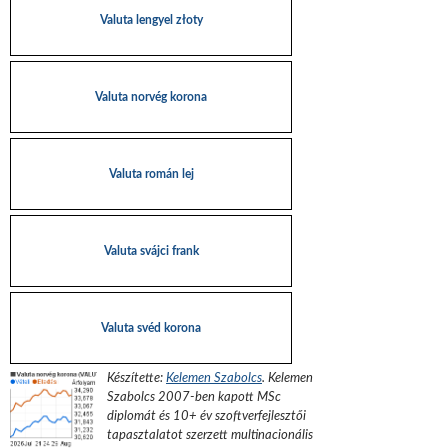
Valuta lengyel złoty
Valuta norvég korona
Valuta román lej
Valuta svájci frank
Valuta svéd korona
Készítette:
Kelemen Szabolcs
.
Kelemen
Szabolcs 2007-ben kapott MSc
diplomát és 10+ év szoftverfejlesztői
tapasztalatot szerzett multinacionális