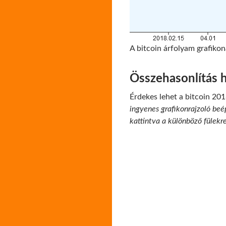
A bitcoin árfolyam grafikon
Összehasonlítás 
Érdekes lehet a bitcoin 20
ingyenes grafikonrajzoló beép
kattintva a különböző fülekr