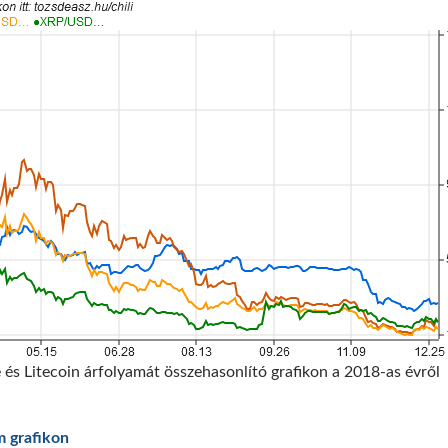
 és Litecoin árfolyamát összehasonlító grafikon a 2018-as évről
m grafikon