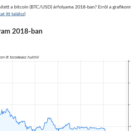
sített a bitcoin (BTC/USD) árfolyama 2018-ban? Erről a grafikonró
t itt találsz
)
yam 2018-ban