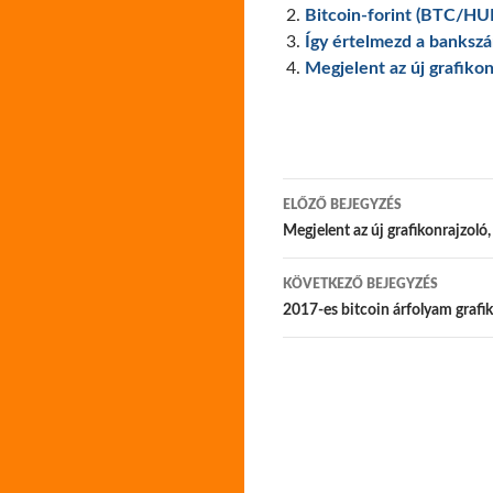
Bitcoin-forint (BTC/HUF
Így értelmezd a banksz
Megjelent az új grafikon
Bejegyzés
ELŐZŐ BEJEGYZÉS
navigáció
Megjelent az új grafikonrajzoló,
KÖVETKEZŐ BEJEGYZÉS
2017-es bitcoin árfolyam grafi