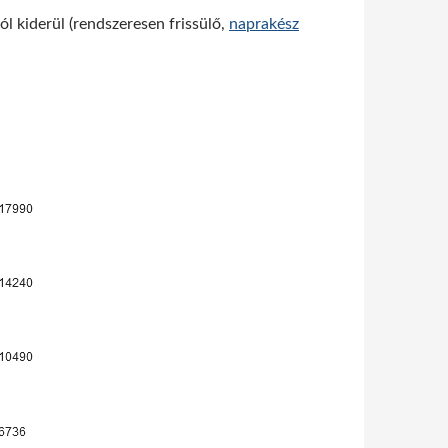
l kiderül (rendszeresen frissülő,
naprakész