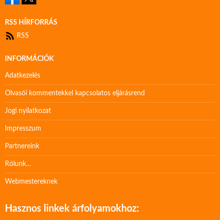
RSS HÍRFORRÁS
RSS
INFORMÁCIÓK
Adatkezelés
Olvasói kommentekkel kapcsolatos eljárásrend
Jogi nyilatkozat
Impresszum
Partnereink
Rólunk…
Webmestereknek
Hasznos linkek árfolyamokhoz: