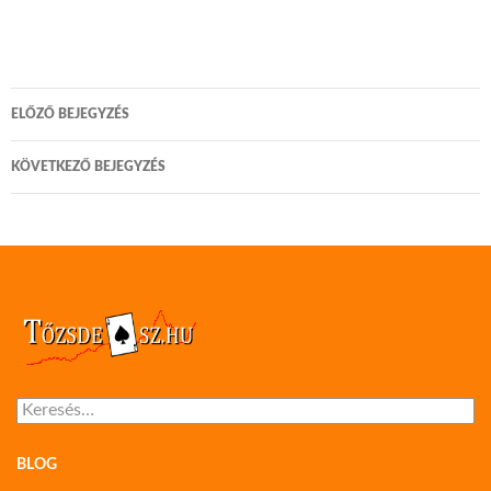
Bejegyzés
ELŐZŐ BEJEGYZÉS
navigáció
KÖVETKEZŐ BEJEGYZÉS
Keresés:
BLOG