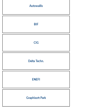
Autowallis
BIF
CIG
Delta Techn.
ENEFI
Graphisoft Park