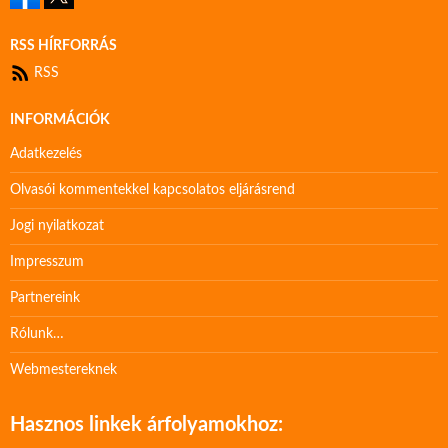
RSS HÍRFORRÁS
RSS
INFORMÁCIÓK
Adatkezelés
Olvasói kommentekkel kapcsolatos eljárásrend
Jogi nyilatkozat
Impresszum
Partnereink
Rólunk…
Webmestereknek
Hasznos linkek árfolyamokhoz: