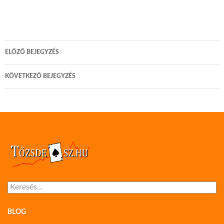
Bejegyzés
ELŐZŐ BEJEGYZÉS
navigáció
KÖVETKEZŐ BEJEGYZÉS
Keresés:
BLOG