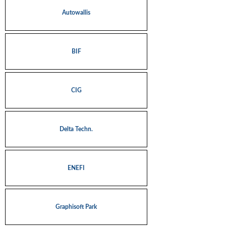
Autowallis
BIF
CIG
Delta Techn.
ENEFI
Graphisoft Park