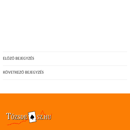
Bejegyzés
ELŐZŐ BEJEGYZÉS
navigáció
KÖVETKEZŐ BEJEGYZÉS