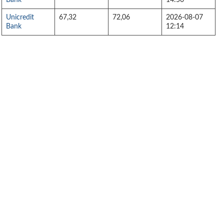
Bank
14:50
Unicredit
67,32
72,06
2026-08-07
Bank
12:14