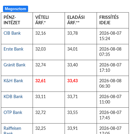
Megosztom
PÉNZ-
VÉTELI
ELADÁSI
FRISSÍTÉS
INTÉZET
ÁRF.*
ÁRF.**
IDEJE
CIB Bank
32,16
33,78
2026-08-07
15:24
Erste Bank
32,03
34,01
2026-08-08
07:35
Gránit Bank
32,74
33,40
2026-08-07
17:10
K&H Bank
32,61
33,43
2026-08-08
06:30
KDB Bank
33,11
33,71
2026-08-07
11:00
OTP Bank
32,72
33,55
2026-08-07
17:45
Raiffeisen
32,25
33,91
2026-08-07