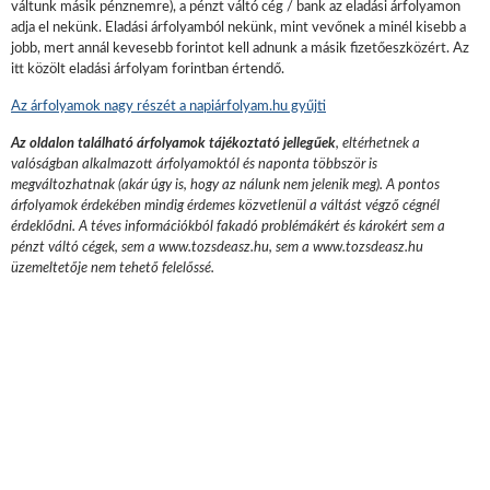
váltunk másik pénznemre), a pénzt váltó cég / bank az eladási árfolyamon
adja el nekünk. Eladási árfolyamból nekünk, mint vevőnek a minél kisebb a
jobb, mert annál kevesebb forintot kell adnunk a másik fizetőeszközért. Az
itt közölt eladási árfolyam forintban értendő.
Az árfolyamok nagy részét a napiárfolyam.hu gyűjti
Az oldalon található árfolyamok tájékoztató jellegűek
, eltérhetnek a
valóságban alkalmazott árfolyamoktól és naponta többször is
megváltozhatnak (akár úgy is, hogy az nálunk nem jelenik meg). A pontos
árfolyamok érdekében mindig érdemes közvetlenül a váltást végző cégnél
érdeklődni. A téves információkból fakadó problémákért és károkért sem a
pénzt váltó cégek, sem a www.tozsdeasz.hu, sem a www.tozsdeasz.hu
üzemeltetője nem tehető felelőssé.