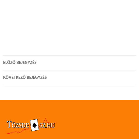
Bejegyzés
ELŐZŐ BEJEGYZÉS
navigáció
KÖVETKEZŐ BEJEGYZÉS