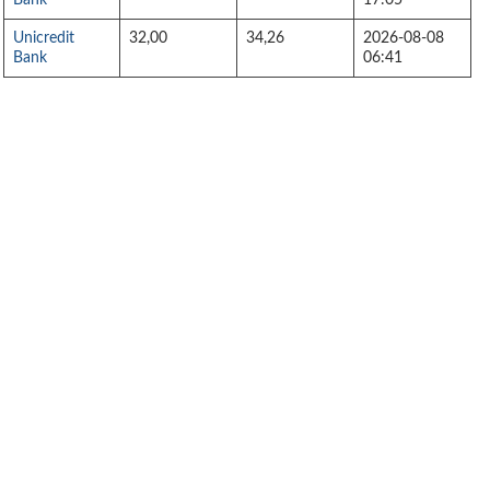
Bank
17:05
Unicredit
32,00
34,26
2026-08-08
Bank
06:41