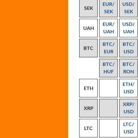
EUR/
USD/
SEK
SEK
SEK
EUR/
USD/
UAH
UAH
UAH
BTC/
BTC/
BTC
EUR
USD
BTC/
BTC/
HUF
RON
ETH/
ETH
USD
XRP/
XRP
USD
LTC/
LTC
USD