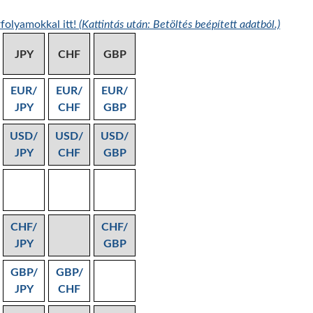
folyamokkal itt!
(Kattintás után: Betöltés beépített adatból.)
JPY
CHF
GBP
EUR/
EUR/
EUR/
JPY
CHF
GBP
USD/
USD/
USD/
JPY
CHF
GBP
CHF/
CHF/
JPY
GBP
GBP/
GBP/
JPY
CHF