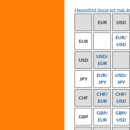
Hasonlítsd össze ezt más ár
EUR
USD
EUR/
EUR
USD
USD/
USD
EUR
EUR/
USD/
JPY
JPY
JPY
CHF/
CHF/
CHF
EUR
USD
GBP/
GBP/
GBP
EUR
USD