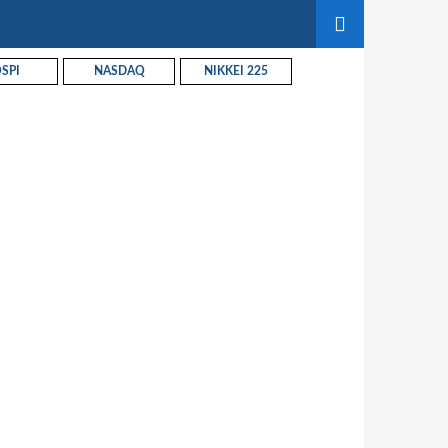
SPI
NASDAQ
NIKKEI 225