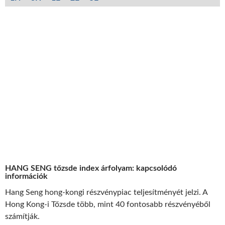
HANG SENG tőzsde index árfolyam: kapcsolódó
információk
Hang Seng hong-kongi részvénypiac teljesítményét jelzi. A
Hong Kong-i Tőzsde több, mint 40 fontosabb részvényéből
számítják.