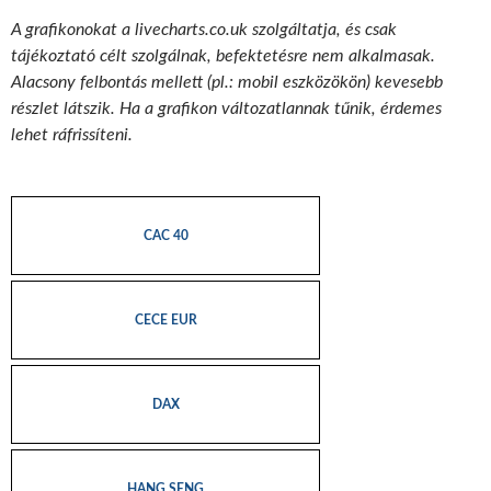
A grafikonokat a livecharts.co.uk szolgáltatja, és csak
tájékoztató célt szolgálnak, befektetésre nem alkalmasak.
Alacsony felbontás mellett (pl.: mobil eszközökön) kevesebb
részlet látszik. Ha a grafikon változatlannak tűnik, érdemes
lehet ráfrissíteni.
CAC 40
CECE EUR
DAX
HANG SENG