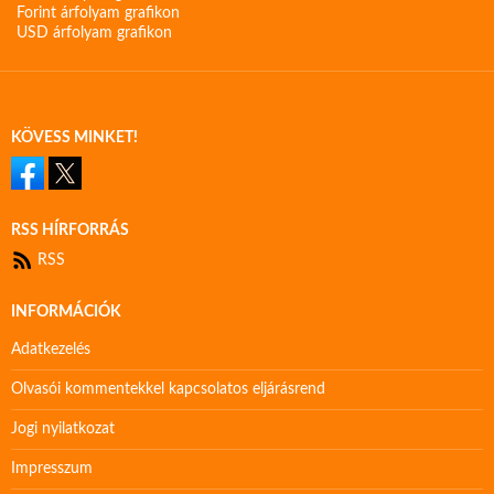
Forint árfolyam grafikon
USD árfolyam grafikon
KÖVESS MINKET!
RSS HÍRFORRÁS
RSS
INFORMÁCIÓK
Adatkezelés
Olvasói kommentekkel kapcsolatos eljárásrend
Jogi nyilatkozat
Impresszum