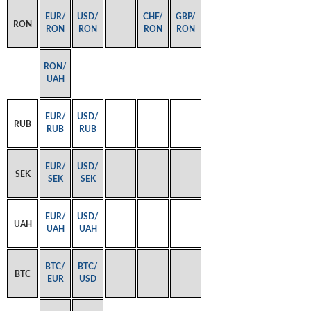
EUR/
USD/
CHF/
GBP/
RON
RON
RON
RON
RON
RON/
UAH
EUR/
USD/
RUB
RUB
RUB
EUR/
USD/
SEK
SEK
SEK
EUR/
USD/
UAH
UAH
UAH
BTC/
BTC/
BTC
EUR
USD