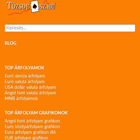
Keresés:
BLOG
TOP ÁRFOLYAMOK
Euró deviza árfolyam
Euró valuta árfolyam
USA dollár valuta árfolyam
Angol font valuta árfolyam
MNB árfolyamok
TOP ÁRFOLYAM GRAFIKONOK
Angol font árfolyam grafikon
Euro középárfolyam grafikon
Euro árfolyam grafikon élő
EUR árfolyam grafikon