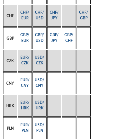
CHF/
CHF/
CHF/
CHF/
CHF
EUR
USD
JPY
GBP
GBP/
GBP/
GBP/
GBP/
GBP
EUR
USD
JPY
CHF
EUR/
USD/
CZK
CZK
CZK
EUR/
USD/
CNY
CNY
CNY
EUR/
USD/
HRK
HRK
HRK
EUR/
USD/
PLN
PLN
PLN