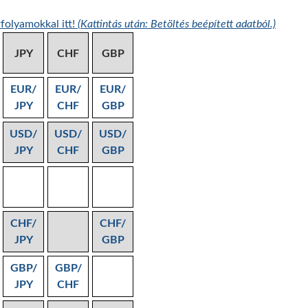
folyamokkal itt!
(Kattintás után: Betöltés beépített adatból.)
JPY
CHF
GBP
EUR/
EUR/
EUR/
JPY
CHF
GBP
USD/
USD/
USD/
JPY
CHF
GBP
CHF/
CHF/
JPY
GBP
GBP/
GBP/
JPY
CHF