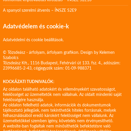
Kifinomult kriptovalutás kifosztás – ÍNSZE S2E10
A spanyol szerelmi átverés – ÍNSZE S2E9
Adatvédelem és cookie-k
Adatvédelmi és cookie beállítások.
© Tőzsdeász - árfolyam, árfolyam grafikon. Design by
Kelemen
Szabolcs
Tőzsdeász Kft., 1116 Budapest, Fehérvári út 133. fsz. 4., adószám:
23996685-2-43, cégjegyzék szám: 01-09-988371
KOCKÁZATI TUDNIVALÓK:
Az oldalon található adatokért és véleményekért szavatosságot,
felelősséget az üzemeltetők nem vállalnak. Az oldalt mindenki saját
felelősségére használja.
Az oldalon fellelhető adatok, információk és dokumentumok
tájékoztató jellegűek, nem tekinthetők hiteles forrásnak, melyek
felhasználásából eredő károkért felelősséget nem vállalunk. Az
üzemeltetőkkel szemben igény, követelés nem érvényesíthető.
A website-ban foglaltak nem minősíthetők befektetésre való