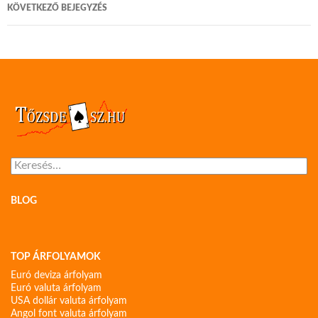
KÖVETKEZŐ BEJEGYZÉS
Keresés:
BLOG
TOP ÁRFOLYAMOK
Euró deviza árfolyam
Euró valuta árfolyam
USA dollár valuta árfolyam
Angol font valuta árfolyam