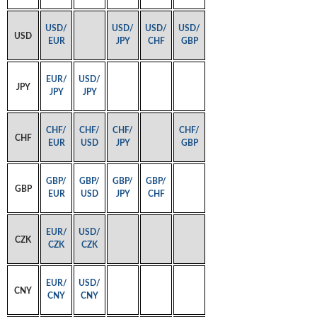
USD/
USD/
USD/
USD/
USD
EUR
JPY
CHF
GBP
EUR/
USD/
JPY
JPY
JPY
CHF/
CHF/
CHF/
CHF/
CHF
EUR
USD
JPY
GBP
GBP/
GBP/
GBP/
GBP/
GBP
EUR
USD
JPY
CHF
EUR/
USD/
CZK
CZK
CZK
EUR/
USD/
CNY
CNY
CNY