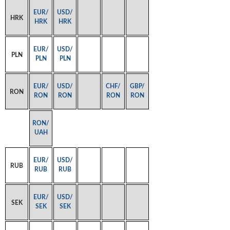
EUR/
USD/
HRK
HRK
HRK
EUR/
USD/
PLN
PLN
PLN
EUR/
USD/
CHF/
GBP/
RON
RON
RON
RON
RON
RON/
UAH
EUR/
USD/
RUB
RUB
RUB
EUR/
USD/
SEK
SEK
SEK