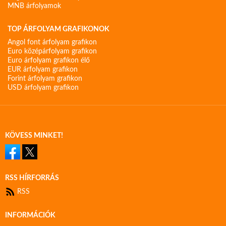
MNB árfolyamok
TOP ÁRFOLYAM GRAFIKONOK
Angol font árfolyam grafikon
Euro középárfolyam grafikon
Euro árfolyam grafikon élő
EUR árfolyam grafikon
Forint árfolyam grafikon
USD árfolyam grafikon
KÖVESS MINKET!
RSS HÍRFORRÁS
RSS
INFORMÁCIÓK