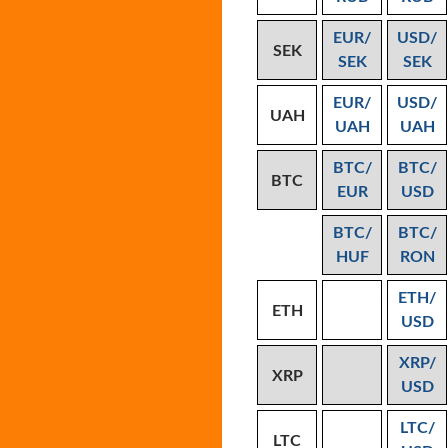
EUR/
USD/
SEK
SEK
SEK
EUR/
USD/
UAH
UAH
UAH
BTC/
BTC/
BTC
EUR
USD
BTC/
BTC/
HUF
RON
ETH/
ETH
USD
XRP/
XRP
USD
LTC/
LTC