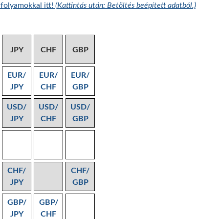
folyamokkal itt!
(Kattintás után: Betöltés beépített adatból.)
JPY
CHF
GBP
EUR/
EUR/
EUR/
JPY
CHF
GBP
USD/
USD/
USD/
JPY
CHF
GBP
CHF/
CHF/
JPY
GBP
GBP/
GBP/
JPY
CHF