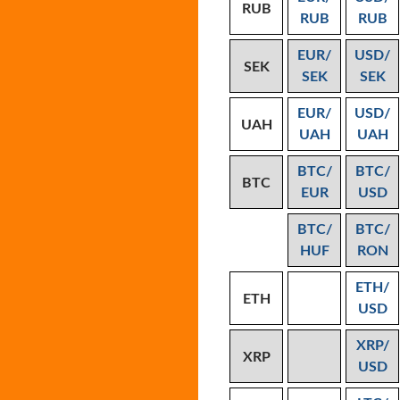
RUB
RUB
RUB
EUR/
USD/
SEK
SEK
SEK
EUR/
USD/
UAH
UAH
UAH
BTC/
BTC/
BTC
EUR
USD
BTC/
BTC/
HUF
RON
ETH/
ETH
USD
XRP/
XRP
USD