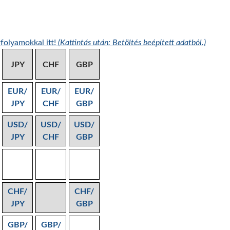
folyamokkal itt!
(Kattintás után: Betöltés beépített adatból.)
JPY
CHF
GBP
EUR/
EUR/
EUR/
JPY
CHF
GBP
USD/
USD/
USD/
JPY
CHF
GBP
CHF/
CHF/
JPY
GBP
GBP/
GBP/