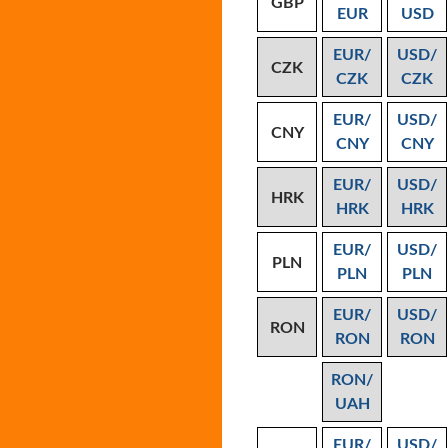
GBP
EUR
USD
EUR/
USD/
CZK
CZK
CZK
EUR/
USD/
CNY
CNY
CNY
EUR/
USD/
HRK
HRK
HRK
EUR/
USD/
PLN
PLN
PLN
EUR/
USD/
RON
RON
RON
RON/
UAH
EUR/
USD/