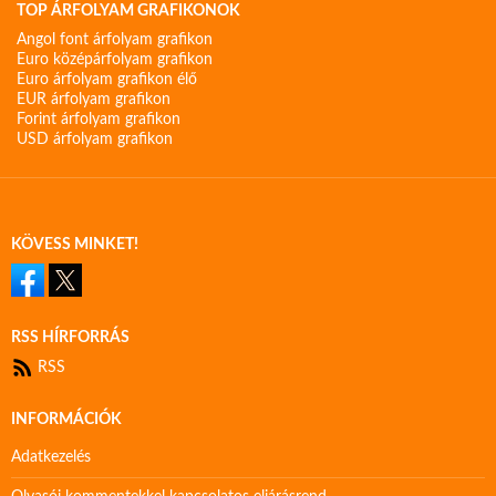
TOP ÁRFOLYAM GRAFIKONOK
Angol font árfolyam grafikon
Euro középárfolyam grafikon
Euro árfolyam grafikon élő
EUR árfolyam grafikon
Forint árfolyam grafikon
USD árfolyam grafikon
KÖVESS MINKET!
RSS HÍRFORRÁS
RSS
INFORMÁCIÓK
Adatkezelés