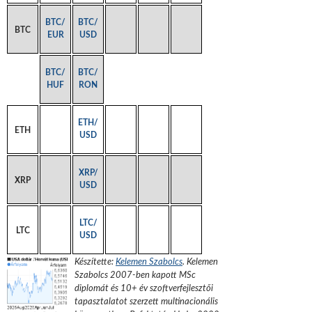
BTC/
BTC/
BTC
EUR
USD
BTC/
BTC/
HUF
RON
ETH/
ETH
USD
XRP/
XRP
USD
LTC/
LTC
USD
Készítette:
Kelemen Szabolcs
.
Kelemen
Szabolcs 2007-ben kapott MSc
diplomát és 10+ év szoftverfejlesztői
tapasztalatot szerzett multinacionális