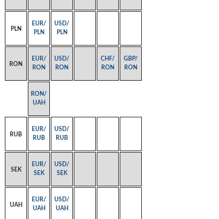
EUR/
USD/
PLN
PLN
PLN
EUR/
USD/
CHF/
GBP/
RON
RON
RON
RON
RON
RON/
UAH
EUR/
USD/
RUB
RUB
RUB
EUR/
USD/
SEK
SEK
SEK
EUR/
USD/
UAH
UAH
UAH