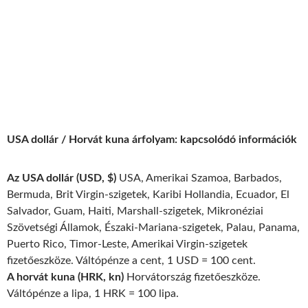
USA dollár / Horvát kuna árfolyam: kapcsolódó információk
Az USA dollár (USD, $)
USA, Amerikai Szamoa, Barbados,
Bermuda, Brit Virgin-szigetek, Karibi Hollandia, Ecuador, El
Salvador, Guam, Haiti, Marshall-szigetek, Mikronéziai
Szövetségi Államok, Északi-Mariana-szigetek, Palau, Panama,
Puerto Rico, Timor-Leste, Amerikai Virgin-szigetek
fizetőeszköze. Váltópénze a cent, 1 USD = 100 cent.
A horvát kuna (HRK, kn)
Horvátország fizetőeszköze.
Váltópénze a lipa, 1 HRK = 100 lipa.