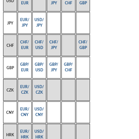
USD
EUR
JPY
CHF
GBP
EUR/
USD/
JPY
JPY
JPY
CHF/
CHF/
CHF/
CHF/
CHF
EUR
USD
JPY
GBP
GBP/
GBP/
GBP/
GBP/
GBP
EUR
USD
JPY
CHF
EUR/
USD/
CZK
CZK
CZK
EUR/
USD/
CNY
CNY
CNY
EUR/
USD/
HRK
HRK
HRK