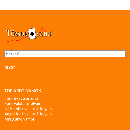
Keresés:
BLOG
TOP ÁRFOLYAMOK
Euró deviza árfolyam
Euró valuta árfolyam
USA dollár valuta árfolyam
Angol font valuta árfolyam
MNB árfolyamok