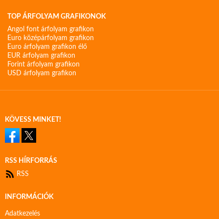
TOP ÁRFOLYAM GRAFIKONOK
Angol font árfolyam grafikon
Euro középárfolyam grafikon
Euro árfolyam grafikon élő
EUR árfolyam grafikon
Forint árfolyam grafikon
USD árfolyam grafikon
KÖVESS MINKET!
RSS HÍRFORRÁS
RSS
INFORMÁCIÓK
Adatkezelés