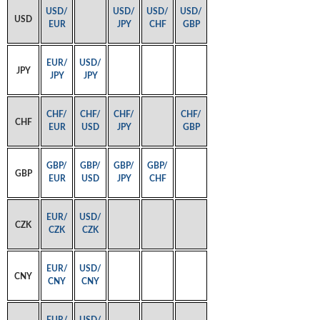
USD/
USD/
USD/
USD/
USD
EUR
JPY
CHF
GBP
EUR/
USD/
JPY
JPY
JPY
CHF/
CHF/
CHF/
CHF/
CHF
EUR
USD
JPY
GBP
GBP/
GBP/
GBP/
GBP/
GBP
EUR
USD
JPY
CHF
EUR/
USD/
CZK
CZK
CZK
EUR/
USD/
CNY
CNY
CNY