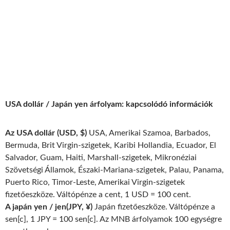
USA dollár / Japán yen árfolyam: kapcsolódó információk
Az USA dollár (USD, $)
USA, Amerikai Szamoa, Barbados,
Bermuda, Brit Virgin-szigetek, Karibi Hollandia, Ecuador, El
Salvador, Guam, Haiti, Marshall-szigetek, Mikronéziai
Szövetségi Államok, Északi-Mariana-szigetek, Palau, Panama,
Puerto Rico, Timor-Leste, Amerikai Virgin-szigetek
fizetőeszköze. Váltópénze a cent, 1 USD = 100 cent.
A japán yen / jen(JPY, ¥)
Japán fizetőeszköze. Váltópénze a
sen[c], 1 JPY = 100 sen[c]. Az MNB árfolyamok 100 egységre