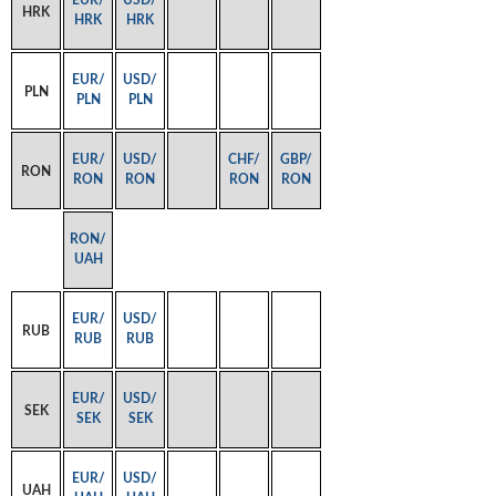
EUR/
USD/
HRK
HRK
HRK
EUR/
USD/
PLN
PLN
PLN
EUR/
USD/
CHF/
GBP/
RON
RON
RON
RON
RON
RON/
UAH
EUR/
USD/
RUB
RUB
RUB
EUR/
USD/
SEK
SEK
SEK
EUR/
USD/
UAH