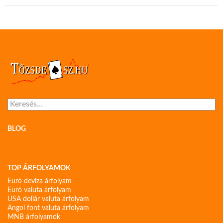
Keresés:
BLOG
TOP ÁRFOLYAMOK
Euró deviza árfolyam
Euró valuta árfolyam
USA dollár valuta árfolyam
Angol font valuta árfolyam
MNB árfolyamok