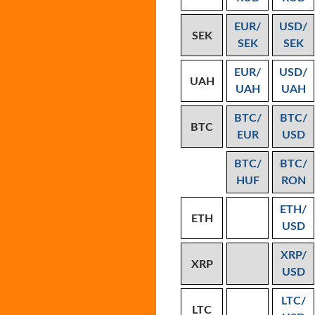
EUR/
USD/
SEK
SEK
SEK
EUR/
USD/
UAH
UAH
UAH
BTC/
BTC/
BTC
EUR
USD
BTC/
BTC/
HUF
RON
ETH/
ETH
USD
XRP/
XRP
USD
LTC/
LTC