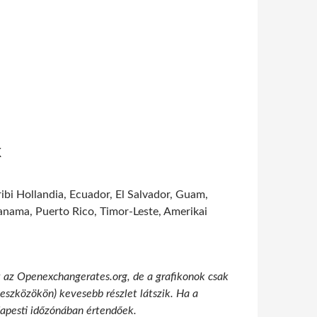
k
ibi Hollandia, Ecuador, El Salvador, Guam,
Panama, Puerto Rico, Timor-Leste, Amerikai
t az Openexchangerates.org, de a grafikonok csak
 eszközökön) kevesebb részlet látszik. Ha a
udapesti időzónában értendőek.