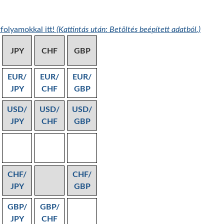
folyamokkal itt!
(Kattintás után: Betöltés beépített adatból.)
JPY
CHF
GBP
EUR/
EUR/
EUR/
JPY
CHF
GBP
USD/
USD/
USD/
JPY
CHF
GBP
CHF/
CHF/
JPY
GBP
GBP/
GBP/
JPY
CHF