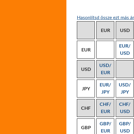
Hasonlítsd össze ezt más ár
EUR
USD
EUR/
EUR
USD
USD/
USD
EUR
EUR/
USD/
JPY
JPY
JPY
CHF/
CHF/
CHF
EUR
USD
GBP/
GBP/
GBP
EUR
USD