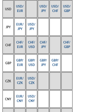
USD/
USD/
USD/
USD/
USD
EUR
JPY
CHF
GBP
EUR/
USD/
JPY
JPY
JPY
CHF/
CHF/
CHF/
CHF/
CHF
EUR
USD
JPY
GBP
GBP/
GBP/
GBP/
GBP/
GBP
EUR
USD
JPY
CHF
EUR/
USD/
CZK
CZK
CZK
EUR/
USD/
CNY
CNY
CNY