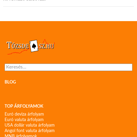
Keresés:
BLOG
TOP ÁRFOLYAMOK
Euró deviza árfolyam
Euró valuta árfolyam
USA dollár valuta árfolyam
Angol font valuta árfolyam
MNB árfolyamok