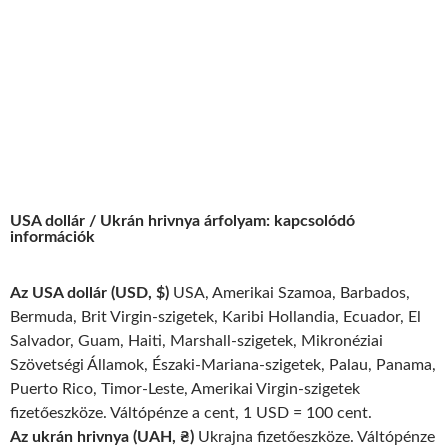
USA dollár / Ukrán hrivnya árfolyam: kapcsolódó
információk
Az USA dollár (USD, $)
USA, Amerikai Szamoa, Barbados,
Bermuda, Brit Virgin-szigetek, Karibi Hollandia, Ecuador, El
Salvador, Guam, Haiti, Marshall-szigetek, Mikronéziai
Szövetségi Államok, Északi-Mariana-szigetek, Palau, Panama,
Puerto Rico, Timor-Leste, Amerikai Virgin-szigetek
fizetőeszköze. Váltópénze a cent, 1 USD = 100 cent.
Az ukrán hrivnya (UAH, ₴)
Ukrajna fizetőeszköze. Váltópénze