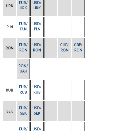
EUR/
USD/
HRK
HRK
HRK
EUR/
USD/
PLN
PLN
PLN
EUR/
USD/
CHF/
GBP/
RON
RON
RON
RON
RON
RON/
UAH
EUR/
USD/
RUB
RUB
RUB
EUR/
USD/
SEK
SEK
SEK
EUR/
USD/