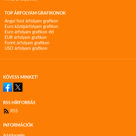
TOP ÁRFOLYAM GRAFIKONOK
Angol font árfolyam grafikon
Euro középárfolyam grafikon
Euro árfolyam grafikon élő
EUR árfolyam grafikon
Forint árfolyam grafikon
USD árfolyam grafikon
KÖVESS MINKET!
RSS HÍRFORRÁS
RSS
INFORMÁCIÓK
Adatkezelés