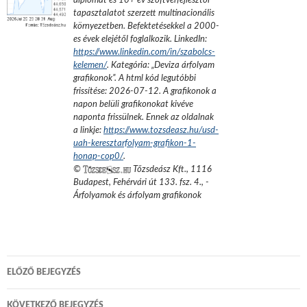
diplomát és 10+ év szoftverfejlesztői
tapasztalatot szerzett multinacionális
környezetben. Befektetésekkel a 2000-
es évek elejétől foglalkozik.
LinkedIn:
https://www.linkedin.com/in/szabolcs-
kelemen/
. Kategória: „
Deviza árfolyam
grafikonok
”.
A html kód legutóbbi
frissítése:
2026-07-12
. A grafikonok a
napon belüli grafikonokat kivéve
naponta frissülnek. Ennek az oldalnak
a linkje:
https://www.tozsdeasz.hu/usd-
uah-keresztarfolyam-grafikon-1-
honap-cop0/
.
©
Tőzsdeász Kft.
,
1116
Budapest, Fehérvári út 133. fsz. 4.
,
-
Árfolyamok és árfolyam grafikonok
Bejegyzés
ELŐZŐ BEJEGYZÉS
navigáció
KÖVETKEZŐ BEJEGYZÉS