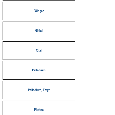
Földgáz
Nikkel
Olaj
Palládium
Palládium, Ft/gr
Platina