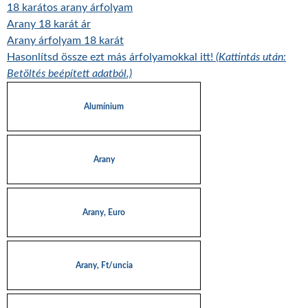
18 karátos arany árfolyam
Arany 18 karát ár
Arany árfolyam 18 karát
Hasonlítsd össze ezt más árfolyamokkal itt!
(Kattintás után:
Betöltés beépített adatból.)
Alumínium
Arany
Arany, Euro
Arany, Ft/uncia