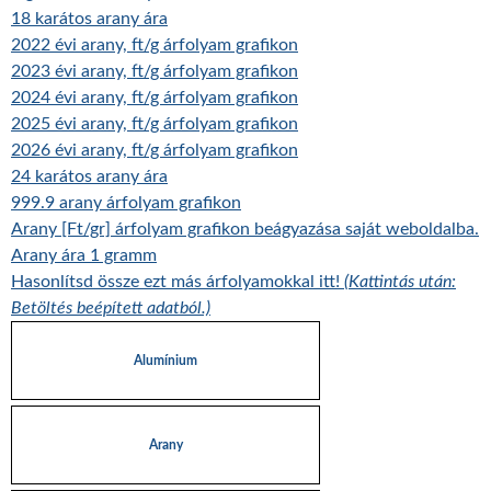
18 karátos arany ára
2022 évi arany, ft/g árfolyam grafikon
2023 évi arany, ft/g árfolyam grafikon
2024 évi arany, ft/g árfolyam grafikon
2025 évi arany, ft/g árfolyam grafikon
2026 évi arany, ft/g árfolyam grafikon
24 karátos arany ára
999.9 arany árfolyam grafikon
Arany [Ft/gr] árfolyam grafikon beágyazása saját weboldalba.
Arany ára 1 gramm
Hasonlítsd össze ezt más árfolyamokkal itt!
(Kattintás után:
Betöltés beépített adatból.)
Alumínium
Arany