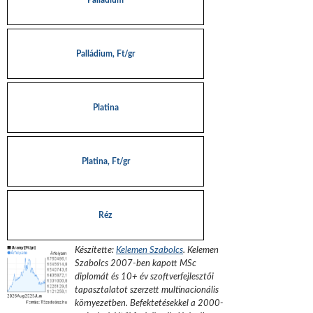
Palládium
Palládium, Ft/gr
Platina
Platina, Ft/gr
Réz
Készítette:
Kelemen Szabolcs
.
Kelemen
Szabolcs 2007-ben kapott MSc
diplomát és 10+ év szoftverfejlesztői
tapasztalatot szerzett multinacionális
környezetben. Befektetésekkel a 2000-