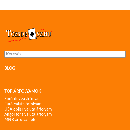
Keresés:
BLOG
TOP ÁRFOLYAMOK
Euró deviza árfolyam
Euró valuta árfolyam
USA dollár valuta árfolyam
Angol font valuta árfolyam
MNB árfolyamok