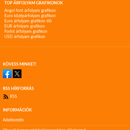
TOP ÁRFOLYAM GRAFIKONOK
Angol font árfolyam grafikon
Euro középárfolyam grafikon
Euro árfolyam grafikon élő
EUR árfolyam grafikon
Forint árfolyam grafikon
USD árfolyam grafikon
KÖVESS MINKET!
RSS HÍRFORRÁS
RSS
INFORMÁCIÓK
Adatkezelés