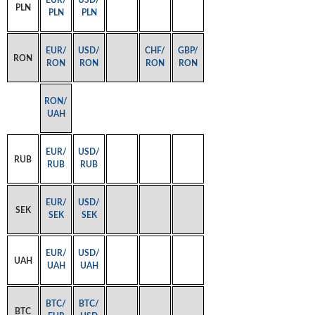
EUR/
USD/
PLN
PLN
PLN
EUR/
USD/
CHF/
GBP/
RON
RON
RON
RON
RON
RON/
UAH
EUR/
USD/
RUB
RUB
RUB
EUR/
USD/
SEK
SEK
SEK
EUR/
USD/
UAH
UAH
UAH
BTC/
BTC/
BTC