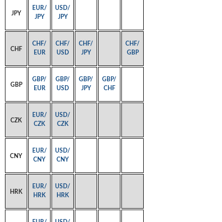
EUR/
USD/
JPY
JPY
JPY
CHF/
CHF/
CHF/
CHF/
CHF
EUR
USD
JPY
GBP
GBP/
GBP/
GBP/
GBP/
GBP
EUR
USD
JPY
CHF
EUR/
USD/
CZK
CZK
CZK
EUR/
USD/
CNY
CNY
CNY
EUR/
USD/
HRK
HRK
HRK