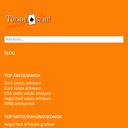
Keresés:
BLOG
TOP ÁRFOLYAMOK
Euró deviza árfolyam
Euró valuta árfolyam
USA dollár valuta árfolyam
Angol font valuta árfolyam
MNB árfolyamok
TOP ÁRFOLYAM GRAFIKONOK
Angol font árfolyam grafikon