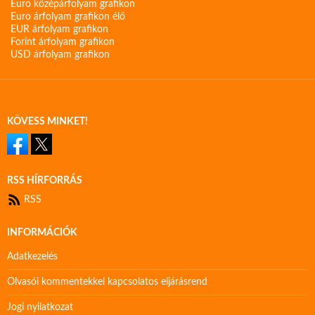
Euro középárfolyam grafikon
Euro árfolyam grafikon élő
EUR árfolyam grafikon
Forint árfolyam grafikon
USD árfolyam grafikon
KÖVESS MINKET!
RSS HÍRFORRÁS
RSS
INFORMÁCIÓK
Adatkezelés
Olvasói kommentekkel kapcsolatos eljárásrend
Jogi nyilatkozat