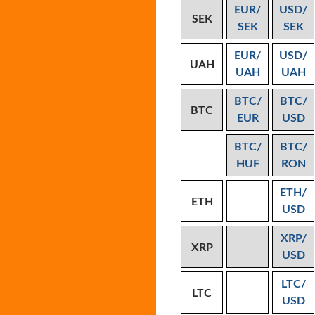
EUR/
USD/
SEK
SEK
SEK
EUR/
USD/
UAH
UAH
UAH
BTC/
BTC/
BTC
EUR
USD
BTC/
BTC/
HUF
RON
ETH/
ETH
USD
XRP/
XRP
USD
LTC/
LTC
USD