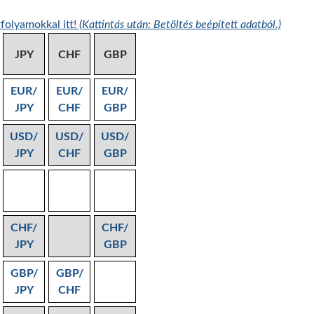
folyamokkal itt!
(Kattintás után: Betöltés beépített adatból.)
JPY
CHF
GBP
EUR/
EUR/
EUR/
JPY
CHF
GBP
USD/
USD/
USD/
JPY
CHF
GBP
CHF/
CHF/
JPY
GBP
GBP/
GBP/
JPY
CHF