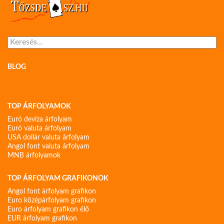
Keresés:
BLOG
TOP ÁRFOLYAMOK
Euró deviza árfolyam
Euró valuta árfolyam
USA dollár valuta árfolyam
Angol font valuta árfolyam
MNB árfolyamok
TOP ÁRFOLYAM GRAFIKONOK
Angol font árfolyam grafikon
Euro középárfolyam grafikon
Euro árfolyam grafikon élő
EUR árfolyam grafikon