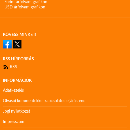
Forint árfolyam grafikon
USD árfolyam grafikon
KÖVESS MINKET!
RSS HÍRFORRÁS
RSS
INFORMÁCIÓK
Adatkezelés
Olvasói kommentekkel kapcsolatos eljárásrend
Jogi nyilatkozat
Impresszum