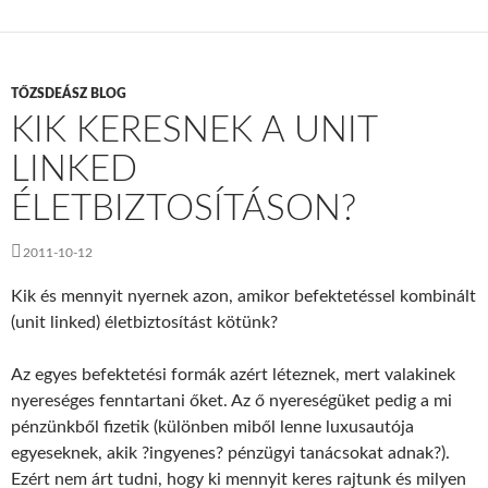
TŐZSDEÁSZ BLOG
KIK KERESNEK A UNIT
LINKED
ÉLETBIZTOSÍTÁSON?
2011-10-12
Kik és mennyit nyernek azon, amikor befektetéssel kombinált
(unit linked) életbiztosítást kötünk?
Az egyes befektetési formák azért léteznek, mert valakinek
nyereséges fenntartani őket. Az ő nyereségüket pedig a mi
pénzünkből fizetik (különben miből lenne luxusautója
egyeseknek, akik ?ingyenes? pénzügyi tanácsokat adnak?).
Ezért nem árt tudni, hogy ki mennyit keres rajtunk és milyen